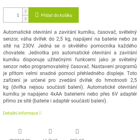
Přidat do košíku
Automatické otevírání a zavírání kurníku, časovač, světelný
senzor, váha dvířek do 2,5 kg, napájení na baterie nebo ze
sítě na 230V. Jedná se o skvělého pomocníka každého
chovatele. Jednotka pro automatické otevírání a zavírání
kurníku disponuje užitečnými funkcemi jako je světelný
senzor nebo programovatelný časovač. Nastavení programů
je přitom velmi snadné pomocí přehledného displeje. Toto
zařízení je určené pro zvedání dvířek do hmotnosti 2,5
kg (dvířka nejsou součástí balení). Automatické otevírání
kurníku je napájeno 4xAA bateriemi nebo přes 6V adaptér
přímo ze sítě (baterie i adaptér součástí balení).
Detailní informace