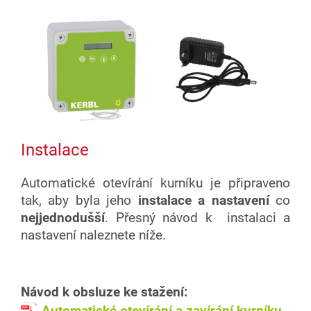
Instalace
Automatické otevírání kurníku je připraveno
tak, aby byla jeho
instalace a nastavení
co
nejjednodušší
.
Přesný návod k instalaci a
nastavení naleznete níže.
Návod k obsluze ke stažení:
Automatické otevírání a zavírání kurníku