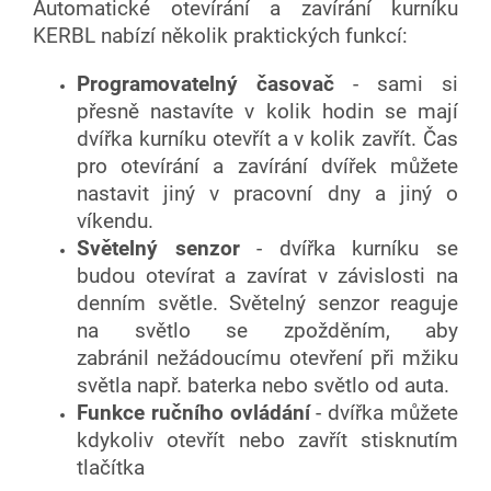
Automatické otevírání a zavírání kurníku
KERBL nabízí několik praktických funkcí:
Programovatelný časovač
- sami si
přesně nastavíte v kolik hodin se mají
dvířka kurníku otevřít a v kolik zavřít. Čas
pro otevírání a zavírání dvířek můžete
nastavit jiný v pracovní dny a jiný o
víkendu.
Světelný senzor
- dvířka kurníku se
budou otevírat a zavírat v závislosti na
denním světle. Světelný senzor reaguje
na světlo se zpožděním, aby
zabránil nežádoucímu otevření při mžiku
světla např. baterka nebo světlo od auta.
Funkce ručního ovládání
- dvířka můžete
kdykoliv otevřít nebo zavřít stisknutím
tlačítka