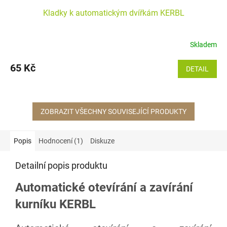
Kladky k automatickým dvířkám KERBL
Skladem
65 Kč
DETAIL
ZOBRAZIT VŠECHNY SOUVISEJÍCÍ PRODUKTY
Popis
Hodnocení (1)
Diskuze
Detailní popis produktu
Automatické otevírání a zavírání
kurníku KERBL