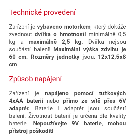
Technické provedení
Zařízení je
vybaveno motorkem
, který dokáže
zvednout
dvířka o hmotnosti
minimálně 0,5
kg a
maximálně 2,5 kg.
Dvířka nejsou
součástí balení
!
Maximální výška zdvihu je
60 cm.
Rozměry jednotky
jsou:
12x12,5x8
cm
Způsob
napájení
Zařízení je
napájeno pomocí tužkových
4xAA
baterií
nebo
přímo ze sítě přes 6V
adaptér.
Baterie i adaptér jsou součástí
balení. Životnost baterií je
určena dle kvality
baterie.
N
epoužívejte 9V baterie, mohou
přístroj poškodit!