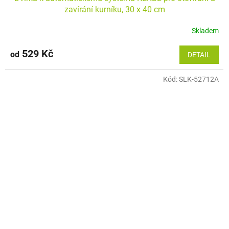
zavírání kurníku, 30 x 40 cm
Skladem
529 Kč
od
DETAIL
Kód:
SLK-52712A