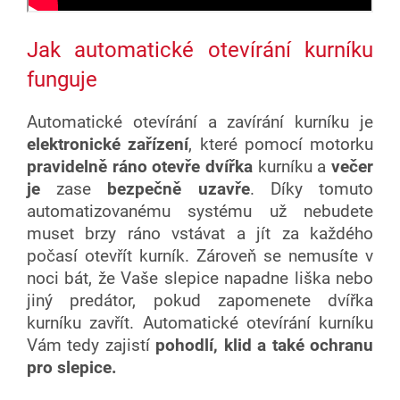
Jak automatické otevírání kurníku
funguje
Automatické otevírání a zavírání kurníku je
elektronické zařízení
, které pomocí motorku
pravidelně ráno otevře dvířka
kurníku a
večer
je
zase
bezpečně uzavře
. Díky tomuto
automatizovanému systému už nebudete
muset brzy ráno vstávat a jít za každého
počasí otevřít kurník. Zároveň se nemusíte v
noci bát, že Vaše slepice napadne liška nebo
jiný predátor, pokud zapomenete dvířka
kurníku zavřít. Automatické otevírání kurníku
Vám tedy zajistí
pohodlí, klid a také ochranu
pro slepice.