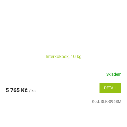
Interkokask, 10 kg
Skladem
DETAIL
5 765 Kč
/ ks
Kód:
SLK-0968M