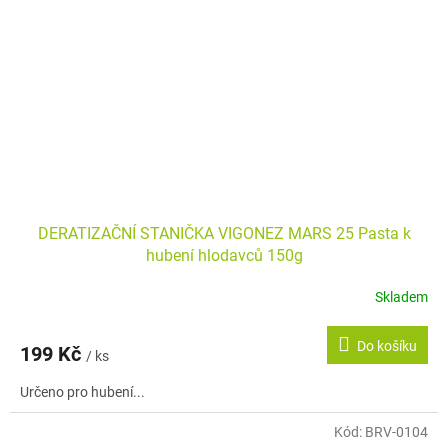
DERATIZAČNÍ STANIČKA VIGONEZ MARS 25 Pasta k
hubení hlodavců 150g
Skladem
Do košíku
199 Kč
/ ks
Určeno pro hubení...
Kód:
BRV-0104