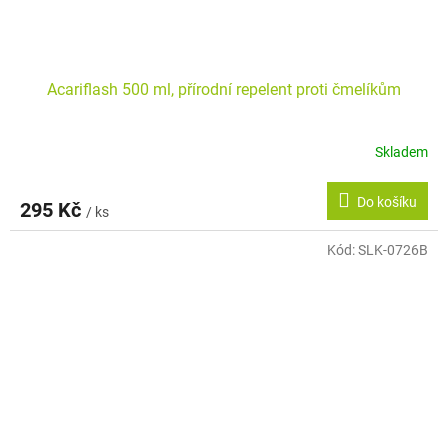
Acariflash 500 ml, přírodní repelent proti čmelíkům
Skladem
Do košíku
295 Kč
/ ks
Kód:
SLK-0726B