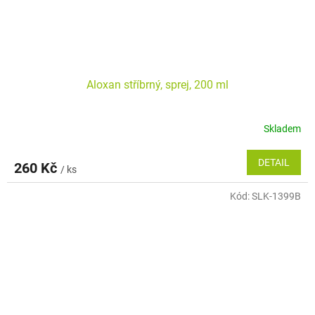
Aloxan stříbrný, sprej, 200 ml
Skladem
DETAIL
260 Kč
/ ks
Kód:
SLK-1399B