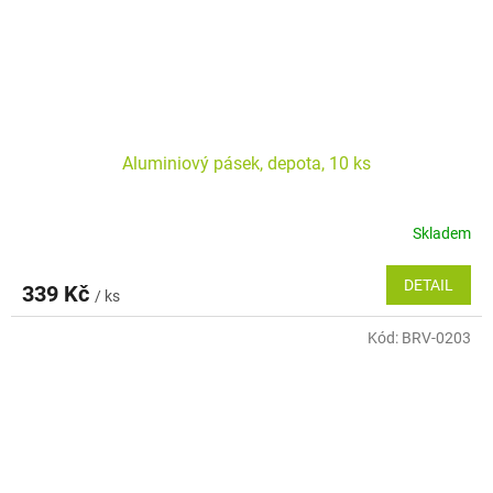
Aluminiový pásek, depota, 10 ks
Skladem
DETAIL
339 Kč
/ ks
Kód:
BRV-0203