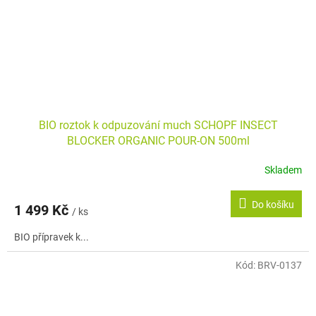
BIO roztok k odpuzování much SCHOPF INSECT
BLOCKER ORGANIC POUR-ON 500ml
Skladem
Do košíku
1 499 Kč
/ ks
BIO přípravek k...
Kód:
BRV-0137