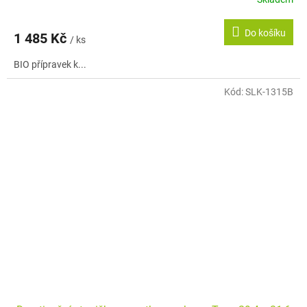
Do košíku
1 485 Kč
/ ks
BIO přípravek k...
Kód:
SLK-1315B