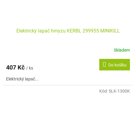
Elektrický lapač hmyzu KERBL 299955 MINIKILL
Skladem
Do košíku
407 Kč
/ ks
Elektrický lapač...
Kód:
SLK-1300K