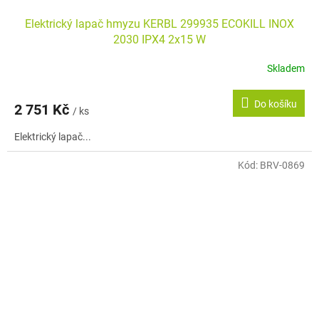
Elektrický lapač hmyzu KERBL 299935 ECOKILL INOX
2030 IPX4 2x15 W
Skladem
Do košíku
2 751 Kč
/ ks
Elektrický lapač...
Kód:
BRV-0869