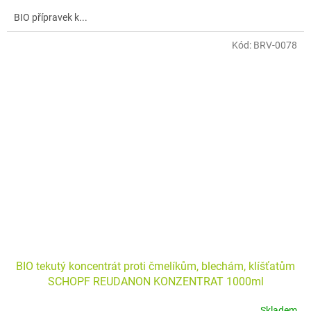
BIO přípravek k...
Kód:
BRV-0078
BIO tekutý koncentrát proti čmelíkům, blechám, klíšťatům
SCHOPF REUDANON KONZENTRAT 1000ml
Skladem