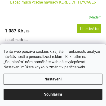
Lapač much včetně návnady KERBL CIT FLYCAGE6
Skladem
Do košíku
1 087 Kč
/ ks
Lapač much s...
Kód:
BRV-0865
Tento web používá cookies k zajištění funkčnosti, analýze
návštěvnosti a personalizaci reklam. Kliknutím na
„Souhlasím“ nám pomáháte web dále vylepšovat.
Nastavení můžete kdykoliv změnit v patičce webu.
Nastavení
Souhlasím