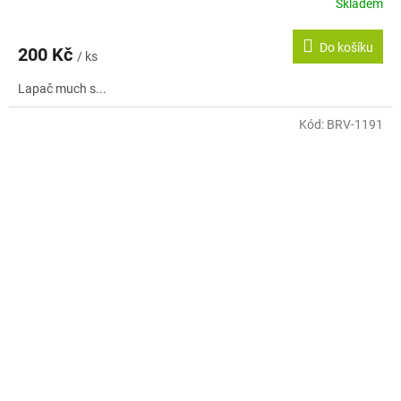
Skladem
Do košíku
200 Kč
/ ks
Lapač much s...
Kód:
BRV-1191