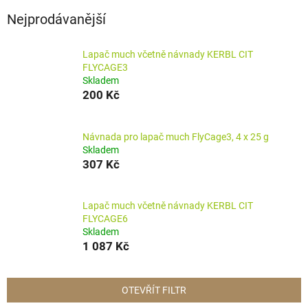
Nejprodávanější
Lapač much včetně návnady KERBL CIT
FLYCAGE3
Skladem
200 Kč
Návnada pro lapač much FlyCage3, 4 x 25 g
Skladem
307 Kč
Lapač much včetně návnady KERBL CIT
FLYCAGE6
Skladem
1 087 Kč
OTEVŘÍT FILTR