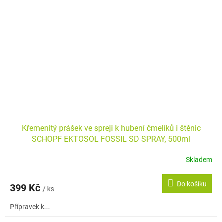
Křemenitý prášek ve spreji k hubení čmelíků i štěnic
SCHOPF EKTOSOL FOSSIL SD SPRAY, 500ml
Skladem
Do košíku
399 Kč
/ ks
Přípravek k...