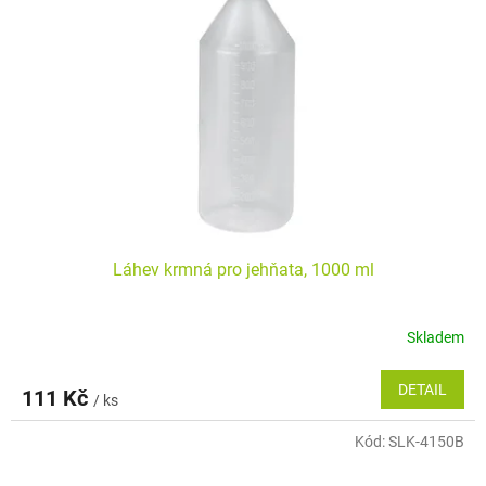
Láhev krmná pro jehňata, 1000 ml
Skladem
DETAIL
111 Kč
/ ks
Kód:
SLK-4150B