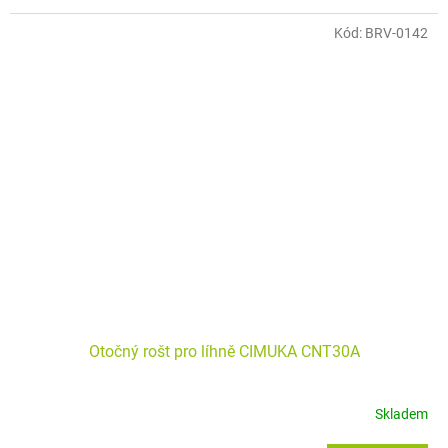
Kód:
BRV-0142
Otočný rošt pro líhně CIMUKA CNT30A
Skladem