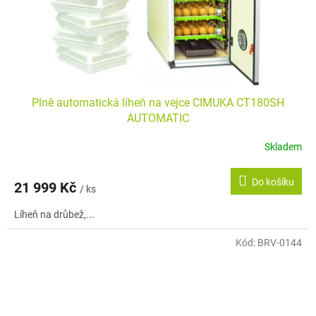
Plně automatická líheň na vejce CIMUKA CT180SH
AUTOMATIC
Skladem
Do košíku
21 999 Kč
/ ks
Líheň na drůbež,...
Kód:
BRV-0144