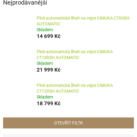
Nejprodávanější
Plně automatická líheň na vejce CIMUKA CT60SH
AUTOMATIC
Skladem
14 699 Kč
Plně automatická líheň na vejce CIMUKA
CT180SH AUTOMATIC
Skladem
21 999 Kč
Plně automatická líheň na vejce CIMUKA
CT120SH AUTOMATIC
Skladem
18 799 Kč
OTEVŘÍT FILTR