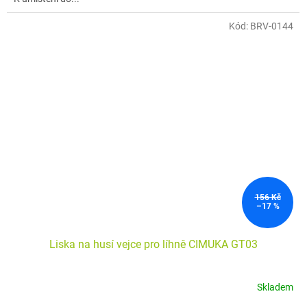
Kód:
BRV-0144
156 Kč
–17 %
Liska na husí vejce pro líhně CIMUKA GT03
Skladem