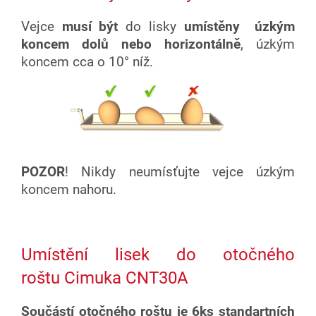
Vejce
musí být
do lisky
umístěny
úzkým
koncem dolů nebo horizontálně
, úzkým
koncem cca o 10° níž.
POZOR
! Nikdy neumísťujte vejce úzkým
koncem nahoru.
Umístění lisek do otočného
roštu Cimuka CNT30A
Součástí otočného roštu je 6ks standartních