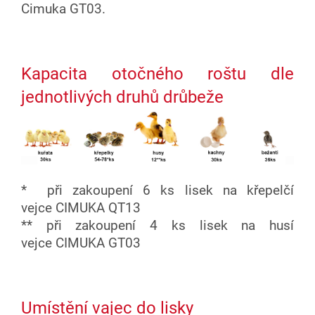
Cimuka GT03.
Kapacita otočného roštu dle
jednotlivých druhů drůbeže
* při zakoupení 6 ks lisek na křepelčí
vejce CIMUKA QT13
** při zakoupení 4 ks lisek na husí
vejce CIMUKA GT03
Umístění vajec do lisky