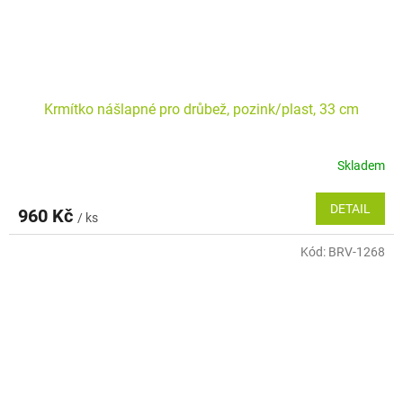
Krmítko nášlapné pro drůbež, pozink/plast, 33 cm
Skladem
DETAIL
960 Kč
/ ks
Kód:
BRV-1268