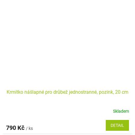
Krmítko nášlapné pro drůbež jednostranné, pozink, 20 cm
Skladem
DETAIL
790 Kč
/ ks