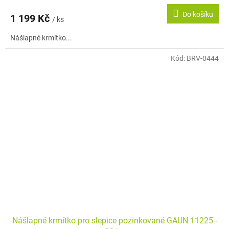
Do košíku
1 199 Kč
/ ks
Nášlapné krmítko...
Kód:
BRV-0444
Nášlapné krmítko pro slepice pozinkované GAUN 11225 -