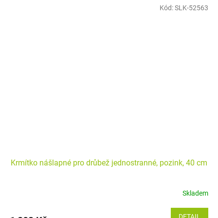
Kód:
SLK-52563
Krmítko nášlapné pro drůbež jednostranné, pozink, 40 cm
Skladem
DETAIL