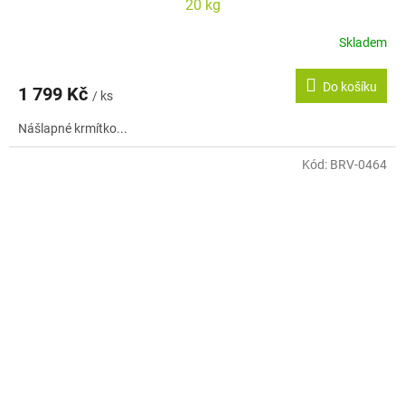
20 kg
Skladem
Do košíku
1 799 Kč
/ ks
Nášlapné krmítko...
Kód:
BRV-0464