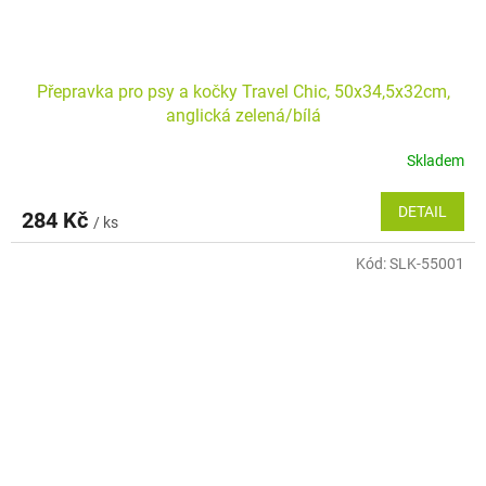
Přepravka pro psy a kočky Travel Chic, 50x34,5x32cm,
anglická zelená/bílá
Skladem
DETAIL
284 Kč
/ ks
Kód:
SLK-55001