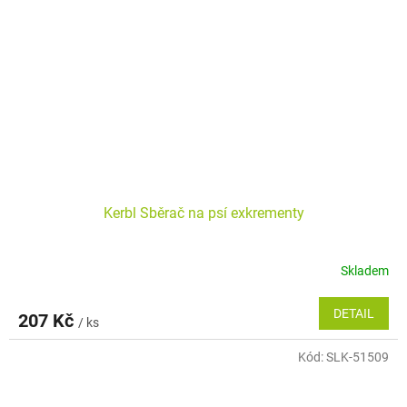
Kerbl Sběrač na psí exkrementy
Skladem
DETAIL
207 Kč
/ ks
Kód:
SLK-51509