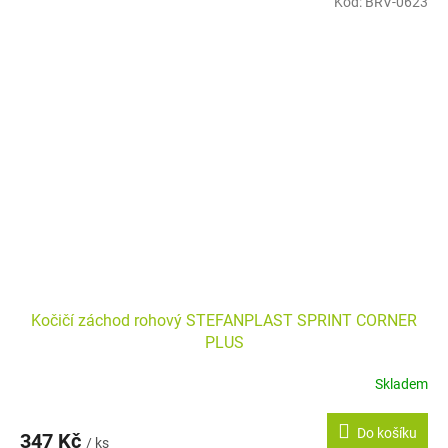
Kód:
BRV-0623
Kočičí záchod rohový STEFANPLAST SPRINT CORNER
PLUS
Skladem
Do košíku
347 Kč
/ ks