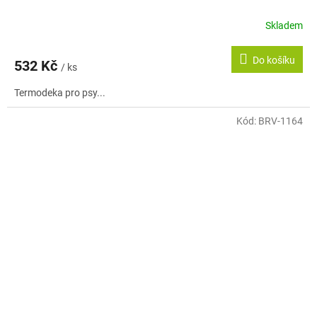
Skladem
Do košíku
532 Kč
/ ks
Termodeka pro psy...
Kód:
BRV-1164