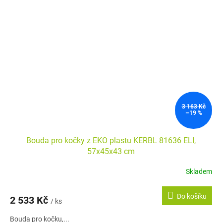
3 163 Kč
–19 %
Bouda pro kočky z EKO plastu KERBL 81636 ELI,
57x45x43 cm
Skladem
Do košíku
2 533 Kč
/ ks
Bouda pro kočku,...