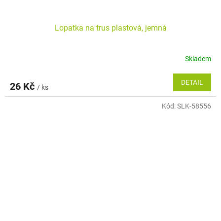
Lopatka na trus plastová, jemná
Skladem
DETAIL
26 Kč
/ ks
Kód:
SLK-58556