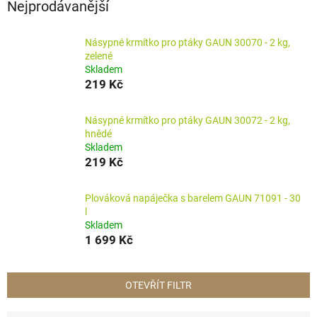
Nejprodávanější
Násypné krmítko pro ptáky GAUN 30070 - 2 kg,
zelené
Skladem
219 Kč
Násypné krmítko pro ptáky GAUN 30072 - 2 kg,
hnědé
Skladem
219 Kč
Plováková napáječka s barelem GAUN 71091 - 30
l
Skladem
1 699 Kč
OTEVŘÍT FILTR