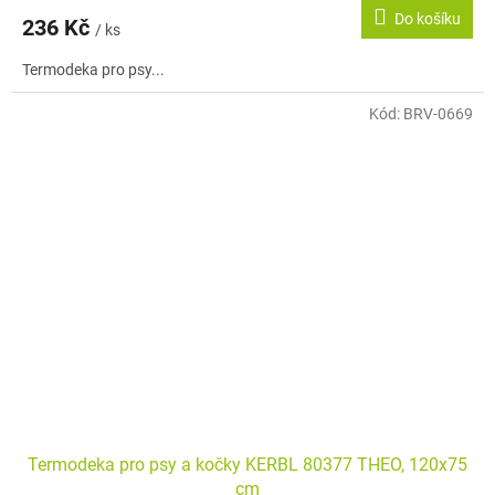
Do košíku
236 Kč
/ ks
Termodeka pro psy...
Kód:
BRV-0669
Termodeka pro psy a kočky KERBL 80377 THEO, 120x75
cm