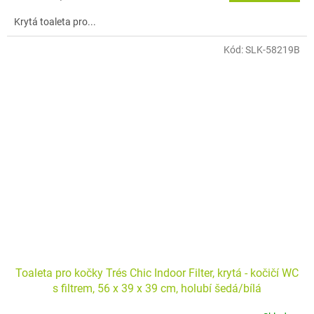
Krytá toaleta pro...
Kód:
SLK-58219B
Toaleta pro kočky Trés Chic Indoor Filter, krytá - kočičí WC
s filtrem, 56 x 39 x 39 cm, holubí šedá/bílá