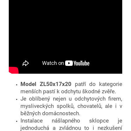
Model ZL50x17x20
patří do kategorie
menších pastí k odchytu škodné zvěře.
Je oblíbený nejen u odchytových firem,
mysliveckých spolků, chovatelů, ale i v
běžných domácnostech.
Instalace nášlapného sklopce je
jednoduchá a zvládnou to i nezkušení