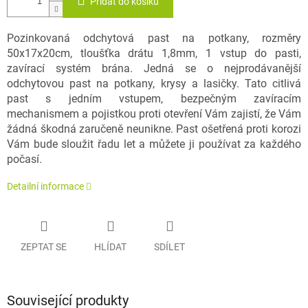
Přidat do košíku
Pozinkovaná odchytová past na potkany, rozměry
50x17x20cm, tloušťka drátu 1,8mm, 1 vstup do pasti,
zavírací systém brána. Jedná se o nejprodávanější
odchytovou past na potkany, krysy a lasičky. Tato citlivá
past s jedním vstupem, bezpečným zavíracím
mechanismem a pojistkou proti otevření Vám zajistí, že Vám
žádná škodná zaručeně neunikne. Past ošetřená proti korozi
Vám bude sloužit řadu let a můžete ji používat za každého
počasí.
Detailní informace
ZEPTAT SE
HLÍDAT
SDÍLET
Související produkty