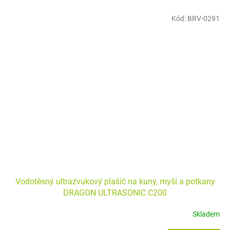
Kód:
BRV-0291
Vodotěsný ultrazvukový plašič na kuny, myši a potkany
DRAGON ULTRASONIC C200
Skladem