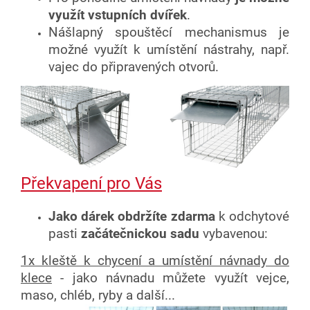
využít vstupních dvířek
.
Nášlapný spouštěcí mechanismus je
možné využít k umístění nástrahy, např.
vajec do připravených otvorů.
Překvapení pro Vás
Jako dárek obdržíte zdarma
k odchytové
pasti
začátečnickou sadu
vybavenou:
1x kleště k chycení a umístění návnady do
klece
- jako návnadu můžete využít vejce,
maso, chléb, ryby a další...