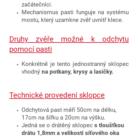
začátečníci.
Mechanismus pasti funguje na systému
mostu, který uzamkne zvěř uvnitř klece.
Druhy zvěře možné k odchytu
pomocí pasti
Konkrétně je tento jednostranný sklopec
vhodný
na potkany, krysy a lasičky.
Technické provedení sklopce
Odchytová past měří 50cm na délku,
17cm na šířku a 20cm na výšku.
Jedná se o drátěný sklopec
s tloušťkou
drátu 1,8mm a velikosti síťového oka