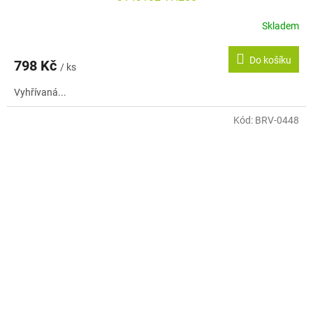
Skladem
Do košíku
798 Kč
/ ks
Vyhřívaná...
Kód:
BRV-0448