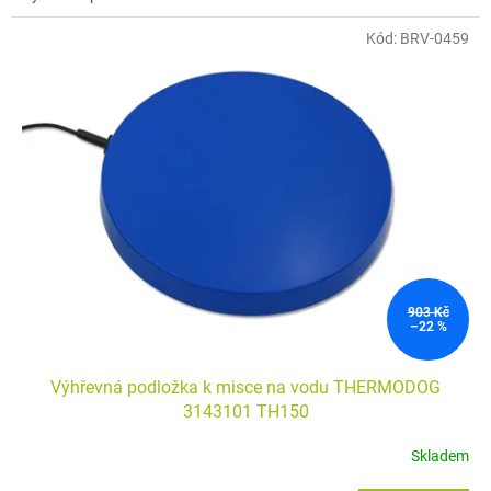
Kód:
BRV-0459
903 Kč
–22 %
Výhřevná podložka k misce na vodu THERMODOG
3143101 TH150
Skladem