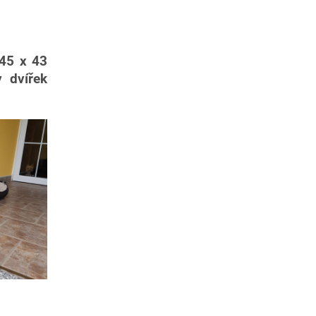
45 x 43
 dvířek