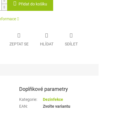
Přidat do košíku
informace
ZEPTAT SE
HLÍDAT
SDÍLET
Doplňkové parametry
Kategorie
:
Dezinfekce
EAN
:
Zvolte variantu