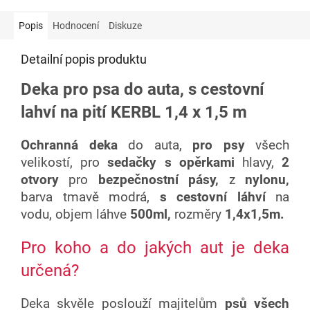
Popis
Hodnocení
Diskuze
Detailní popis produktu
Deka pro psa do auta, s cestovní
lahví na pití KERBL 1,4 x 1,5 m
Ochranná deka
do auta,
pro psy
všech
velikostí, pro
sedačky s opěrkami
hlavy,
2
otvory
pro
bezpečnostní pásy,
z
nylonu,
barva tmavě modrá,
s cestovní láhví
na
vodu, objem láhve
500ml,
rozměry
1,4x1,5m.
Pro koho a do jakých aut je deka
určená?
Deka skvěle poslouží majitelům
psů všech