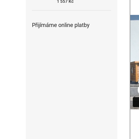
1 557 Kč
Přijímáme online platby