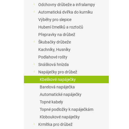
n
Odchovny drůbeže a infralampy
e
Automatická dvířka do kurníku
l
Výběhy pro slepice
Hubení čmelíků a roztočů
Přepravky na drůbež
Škubačky drůbeže
Kachníky, Husníky
Podlahové rošty
Snášková hnízda
Napáječky pro drůbež
Kbelíkové napáječky
Barelová napáječka
Automatické napáječky
Topné kabely
Topné podložky k napáječkám
Kloboukové napáječky
Krmítka pro drůbež