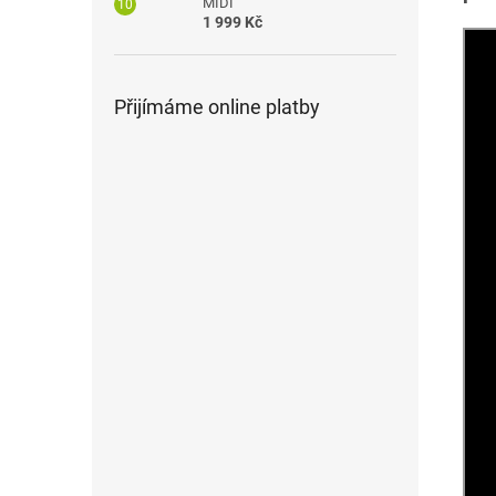
MIDI
1 999 Kč
Přijímáme online platby