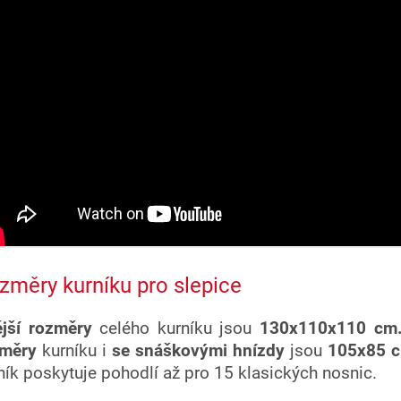
změry kurníku pro slepice
jší rozměry
celého kurníku jsou
130x110x110 cm
změry
kurníku i
se snáškovými hnízdy
jsou
105x85 
ník poskytuje pohodlí až pro 15 klasických nosnic.