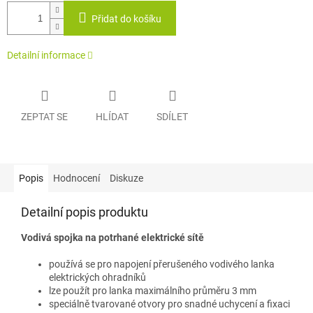
Přidat do košíku
Detailní informace
ZEPTAT SE
HLÍDAT
SDÍLET
Popis
Hodnocení
Diskuze
Detailní popis produktu
Vodivá spojka na potrhané elektrické sítě
používá se pro napojení přerušeného vodivého lanka
elektrických ohradníků
lze použít pro lanka maximálního průměru 3 mm
speciálně tvarované otvory pro snadné uchycení a fixaci