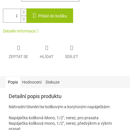
Přidat do košíku
Detailní informace
ZEPTAT SE
HLÍDAT
SDÍLET
Popis
Hodnocení
Diskuze
Detailní popis produktu
Náhradní těsnění ke kolíkovým a korytovým napáječkám:
Napáječka kolíková Mono, 1/2", nerez, pro prasata
Napáječka kolíková mono, 1/2", nerez, předvýkrm a výkrm
prasat