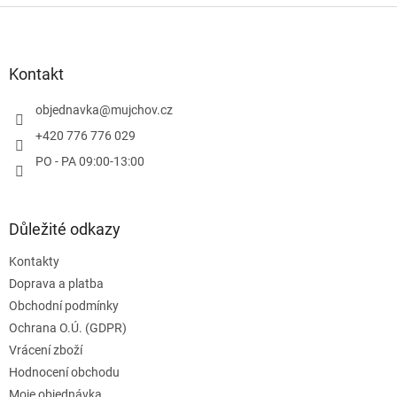
v
Z
d
á
a
á
n
c
p
í
í
a
Kontakt
p
t
r
í
objednavka
@
mujchov.cz
v
k
+420 776 776 029
y
PO - PA 09:00-13:00
v
ý
p
i
Důležité odkazy
s
u
Kontakty
Doprava a platba
Obchodní podmínky
Ochrana O.Ú. (GDPR)
Vrácení zboží
Hodnocení obchodu
Moje objednávka