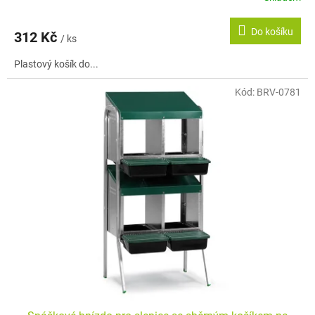
Do košíku
312 Kč
/ ks
Plastový košík do...
Kód:
BRV-0781