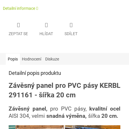
Detailní informace
ZEPTAT SE
HLÍDAT
SDÍLET
Popis
Hodnocení
Diskuze
Detailní popis produktu
Závěsný panel pro PVC pásy KERBL
291161 - šířka 20 cm
Závěsný panel,
pro PVC pásy,
kvalitní ocel
AISI 304,
velmi
snadná výměna,
šířka
20 cm.