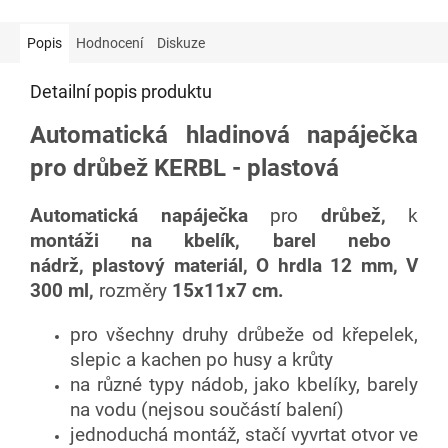
Popis
Hodnocení
Diskuze
Detailní popis produktu
Automatická hladinová napáječka
pro drůbež KERBL - plastová
Automatická napáječka
pro
drůbež,
k
montáži na kbelík, barel nebo
nádrž,
plastový materiál, O hrdla 12 mm, V
300 ml,
rozměry
15x11x7 cm.
pro všechny druhy drůbeže od křepelek,
slepic a kachen po husy a krůty
na různé typy nádob, jako kbelíky, barely
na vodu (nejsou součástí balení)
jednoduchá montáž, stačí vyvrtat otvor ve