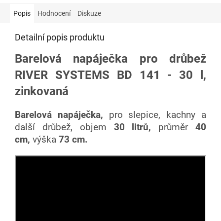
Popis
Hodnocení
Diskuze
Detailní popis produktu
Barelová napáječka pro drůbež
RIVER SYSTEMS BD 141 - 30 l,
zinkovaná
Barelová napáječka,
pro slepice, kachny a
další drůbež, objem
30 litrů,
průměr
40
cm,
výška
73 cm.