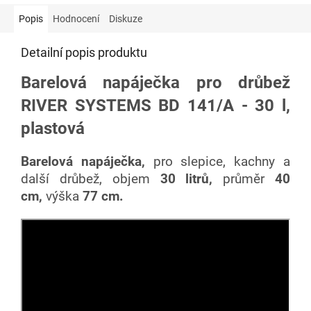
Popis
Hodnocení
Diskuze
Detailní popis produktu
Barelová napáječka pro drůbež
RIVER SYSTEMS BD 141/A - 30 l,
plastová
Barelová napáječka,
pro slepice, kachny a
další drůbež, objem
30 litrů,
průměr
40
cm,
výška
77 cm.