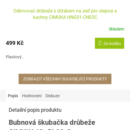
Odkrvovač drůbeže s držákem na zeď pro slepice a
kachny CIMUKA HNG01-CN03C
Skladem
499 Kč
Do košíku
Plastový...
ZOBRAZIT VŠECHNY SOUVISEJÍCÍ PRODUKTY
Popis
Hodnocení
Diskuze
Detailní popis produktu
Bubnová škubačka drůbeže