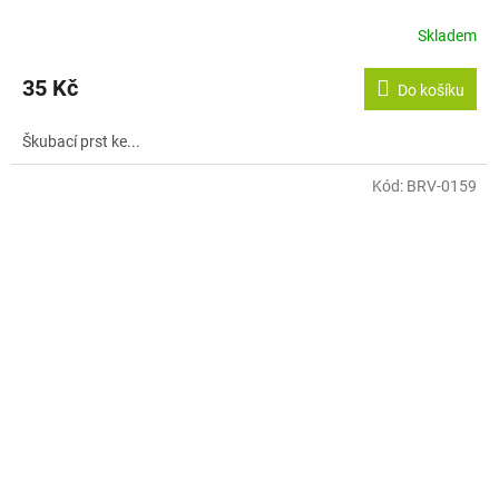
Skladem
35 Kč
Do košíku
Škubací prst ke...
Kód:
BRV-0159