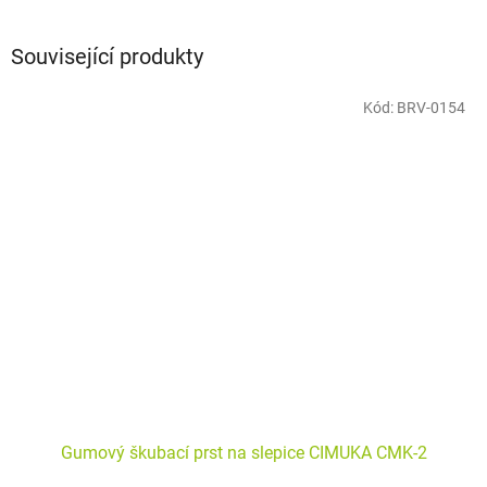
Související produkty
Kód:
BRV-0154
Gumový škubací prst na slepice CIMUKA CMK-2