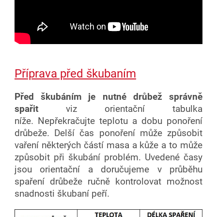
Příprava před škubaním
Před škubáním je nutné drůbež správně
spařit
viz orientační tabulka
níže. Nepřekračujte teplotu a dobu ponoření
drůbeže. Delší čas ponoření může způsobit
vaření některých částí masa a kůže a to může
způsobit při škubání problém. Uvedené časy
jsou orientační a doručujeme v průběhu
spaření drůbeže ručně kontrolovat možnost
snadnosti škubaní peří.