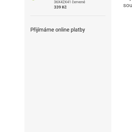
36X42X41 červené
sou
339 Kč
Přijímáme online platby