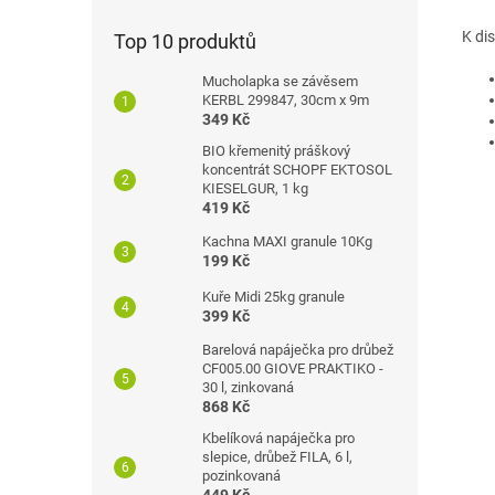
K di
Top 10 produktů
Mucholapka se závěsem
KERBL 299847, 30cm x 9m
349 Kč
BIO křemenitý práškový
koncentrát SCHOPF EKTOSOL
KIESELGUR, 1 kg
419 Kč
Kachna MAXI granule 10Kg
199 Kč
Kuře Midi 25kg granule
399 Kč
Barelová napáječka pro drůbež
CF005.00 GIOVE PRAKTIKO -
30 l, zinkovaná
868 Kč
Kbelíková napáječka pro
slepice, drůbež FILA, 6 l,
pozinkovaná