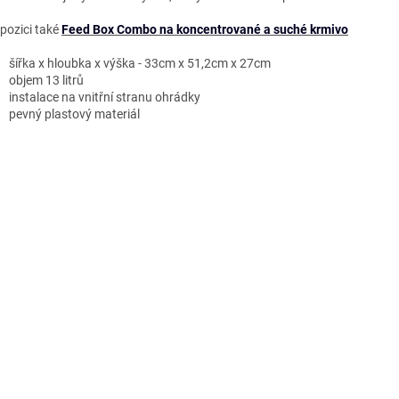
spozici také
Feed Box Combo na koncentrované a suché krmivo
šířka x hloubka x výška - 33cm x 51,2cm x 27cm
objem 13 litrů
instalace na vnitřní stranu ohrádky
pevný plastový materiál