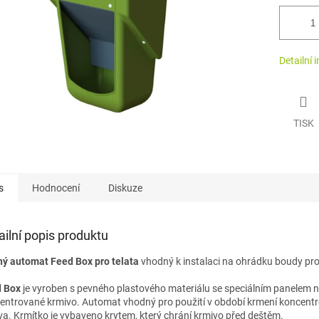
Detailní 
TISK
s
Hodnocení
Diskuze
ailní popis produktu
ý automat Feed Box pro telata
vhodný k instalaci na ohrádku boudy pro 
 Box
je vyroben s pevného plastového materiálu se speciálním panelem 
entrované krmivo. Automat vhodný pro použití v období krmení koncent
va. Krmítko je vybaveno krytem, který chrání krmivo před deštěm.