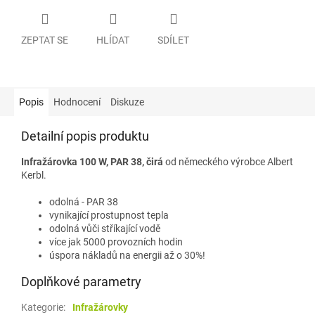
ZEPTAT SE
HLÍDAT
SDÍLET
Popis
Hodnocení
Diskuze
Detailní popis produktu
Infražárovka 100 W, PAR 38, čirá
od německého výrobce Albert
Kerbl.
odolná -
PAR 38
vynikající
prostupnost tepla
odolná vůči stříkající vodě
více jak 5000
provozních hodin
úspora
nákladů na energii
až o 30%
!
Doplňkové parametry
Kategorie
:
Infražárovky