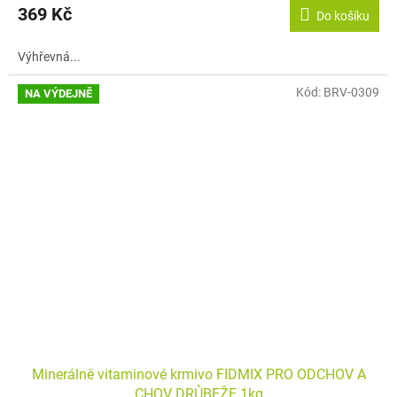
369 Kč
Do košíku
Výhřevná...
Kód:
BRV-0309
NA VÝDEJNĚ
Minerálně vitaminové krmivo FIDMIX PRO ODCHOV A
CHOV DRŮBEŽE 1kg