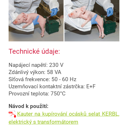
Technické údaje:
Napájecí napětí: 230 V
Zdánlivý výkon: 58 VA
Síťová frekvence: 50 - 60 Hz
Uzemňovací kontaktní zástrčka: E+F
Provozní teplota: 750°C
Návod k použití:
Kauter na kupírování ocásků selat KERBL,
elektrický s transformátorem