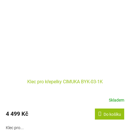
Klec pro křepelky CIMUKA BYK-03-1K
Skladem
4 499 Kč
Do košíku
Klec pro...