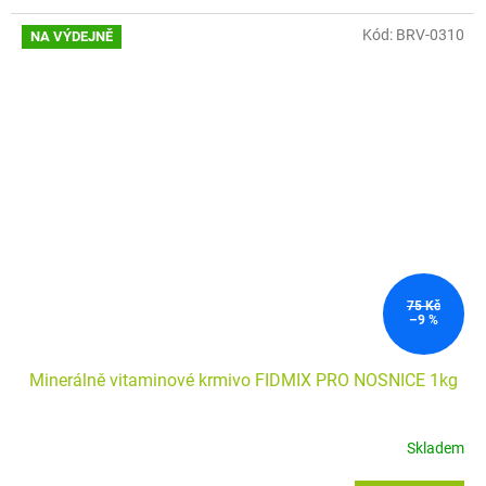
Kód:
BRV-0310
NA VÝDEJNĚ
75 Kč
–9 %
Minerálně vitaminové krmivo FIDMIX PRO NOSNICE 1kg
Skladem