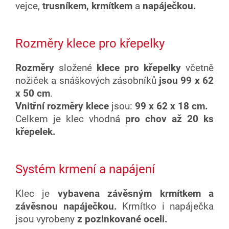
vejce,
trusníkem, krmítkem
a
napáječkou.
Rozměry klece pro křepelky
Rozměry
složené
klece pro křepelky
včetně
nožiček a snáškových zásobníků
jsou
99 x 62
x 50 cm
.
Vnitřní rozměry
klece
jsou:
99 x 62 x 18 cm.
Celkem je klec vhodná
pro chov až 20 ks
křepelek.
Systém krmení a napájení
Klec je
vybavena závěsným krmítkem a
závěsnou napáječkou.
Krmítko i napáječka
jsou vyrobeny
z pozinkované oceli.