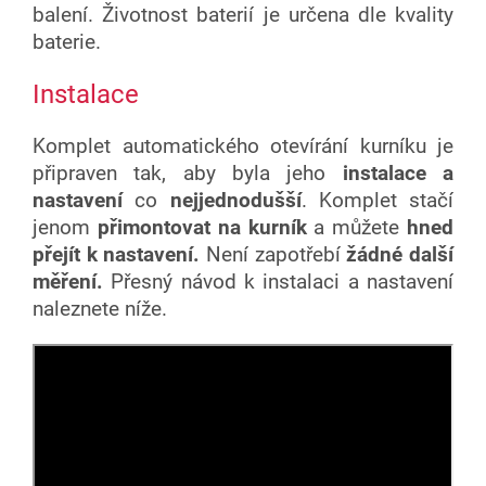
balení. Životnost baterií je
určena dle kvality
baterie.
Instalace
Komplet automatického otevírání kurníku je
připraven tak, aby byla jeho
instalace a
nastavení
co
nejjednodušší
. Komplet stačí
jenom
přimontovat na kurník
a můžete
hned
přejít k nastavení.
Není zapotřebí
žádné další
měření.
Přesný návod k instalaci a nastavení
naleznete níže.