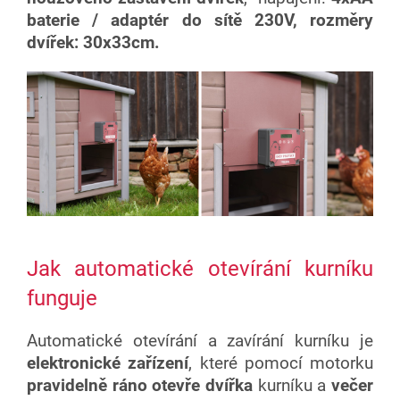
baterie / adaptér do sítě 230V, rozměry
dvířek: 30x33cm.
Jak automatické otevírání kurníku
funguje
Automatické otevírání a zavírání kurníku je
elektronické zařízení
, které pomocí motorku
pravidelně ráno otevře dvířka
kurníku a
večer