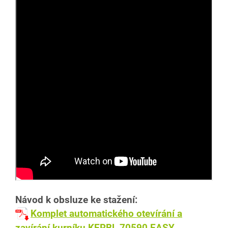
Návod k obsluze ke stažení:
Komplet automatického otevírání a