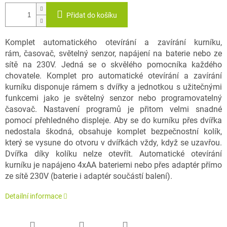
Přidat do košíku
Komplet automatického otevírání a zavírání kurníku,
rám, časovač, světelný senzor, napájení na baterie nebo ze
sítě na 230V. Jedná se o skvělého pomocníka každého
chovatele. Komplet pro automatické otevírání a zavírání
kurníku disponuje rámem s dvířky a jednotkou s užitečnými
funkcemi jako je světelný senzor nebo programovatelný
časovač. Nastavení programů je přitom velmi snadné
pomocí přehledného displeje. Aby se do kurníku přes dvířka
nedostala škodná, obsahuje komplet bezpečnostní kolík,
který se vysune do otvoru v dvířkách vždy, když se uzavřou.
Dvířka díky kolíku nelze otevřít. Automatické otevírání
kurníku je napájeno 4xAA bateriemi nebo přes adaptér přímo
ze sítě 230V (baterie i adaptér součástí balení).
Detailní informace