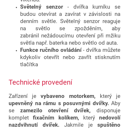
Světelný senzor
- dvířka kurníku se
budou otevírat a zavírat v závislosti na
denním světle. Světelný senzor reaguje
na světlo se zpožděním, aby
zabránil nežádoucímu otevření při mžiku
světla např. baterka nebo světlo od auta.
Funkce ručního ovládání
- dvířka můžete
kdykoliv otevřít nebo zavřít stisknutím
tlačítka
Technické provedení
Zařízení je
vybaveno motorkem,
který je
upevněný na rámu s posuvnými dvířky.
Aby
se
zamezilo otevření dvířek,
disponuje
komplet
fixačním kolíkem,
který
nedovolí
nazdvihnutí dvířek.
Jakmile je
spuštěno