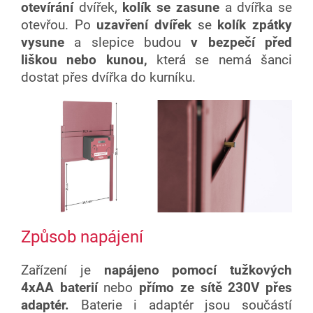
otevírání
dvířek,
kolík se zasune
a dvířka se
otevřou. Po
uzavření dvířek
se
kolík zpátky
vysune
a slepice budou
v bezpečí před
liškou
nebo kunou,
která se nemá šanci
dostat přes dvířka do kurníku.
Způsob
napájení
Zařízení je
napájeno pomocí tužkových
4xAA
baterií
nebo
přímo ze sítě 230V přes
adaptér.
Baterie i adaptér jsou součástí