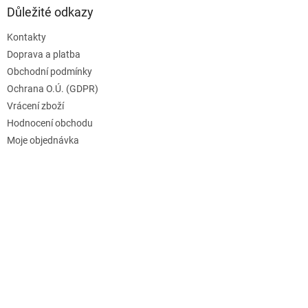
Důležité odkazy
Kontakty
Doprava a platba
Obchodní podmínky
Ochrana O.Ú. (GDPR)
Vrácení zboží
Hodnocení obchodu
Moje objednávka