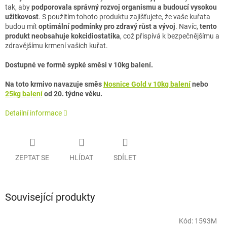
tak, aby
podporovala správný rozvoj organismu a budoucí vysokou
užitkovost
. S použitím tohoto produktu zajišťujete, že vaše kuřata
budou mít
optimální podmínky pro zdravý růst a vývoj
. Navíc,
tento
produkt neobsahuje kokcidiostatika
, což přispívá k bezpečnějšímu a
zdravějšímu krmení vašich kuřat.
Dostupné ve formě sypké směsi v 10kg balení.
Na toto krmivo navazuje směs
Nosnice Gold v 10kg balení
nebo
25kg balení
od 20. týdne věku.
Detailní informace
ZEPTAT SE
HLÍDAT
SDÍLET
Související produkty
Kód:
1593M