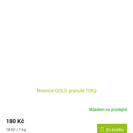
Nosnice GOLD granule 10Kg
Skladem na prodejně
180 Kč
Měrná
18 Kč / 1 kg
Do košíku