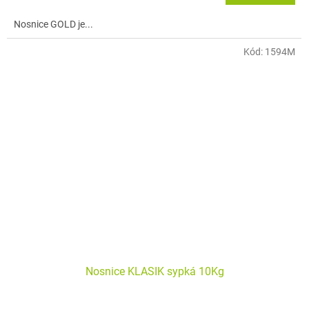
cena:
Nosnice GOLD je...
Kód:
1594M
Nosnice KLASIK sypká 10Kg