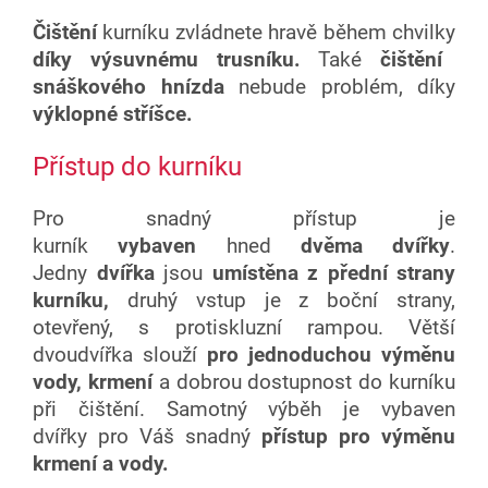
Čištění
kurníku zvládnete hravě během chvilky
díky výsuvnému trusníku
.
Také
čištění
snáškového hnízda
nebude problém, díky
výklopné stříšce.
Přístup do kurníku
Pro snadný přístup je
kurník
vybaven
hned
dvěma dvířky
.
Jedny
dvířka
jsou
umístěna z přední strany
kurníku,
druhý vstup je z boční strany,
otevřený, s protiskluzní rampou. Větší
dvoudvířka slouží
pro jednoduchou výměnu
vody, krmení
a dobrou dostupnost do kurníku
při čištění. Samotný výběh je vybaven
dvířky pro Váš snadný
přístup pro výměnu
krmení a vody.