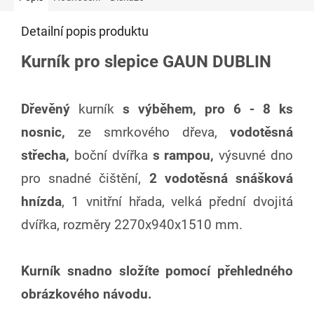
Detailní popis produktu
Kurník pro slepice GAUN DUBLIN
Dřevěný
kurník
s výběhem,
pro 6 - 8 ks
nosnic,
ze smrkového dřeva,
vodotěsná
střecha,
boční dvířka
s rampou,
výsuvné dno
pro snadné čištění,
2 vodotěsná snášková
hnízda
, 1 vnitřní hřada, velká přední dvojitá
dvířka, rozměry 2270x940x1510 mm.
Kurník snadno složíte pomocí přehledného
obrázkového návodu.