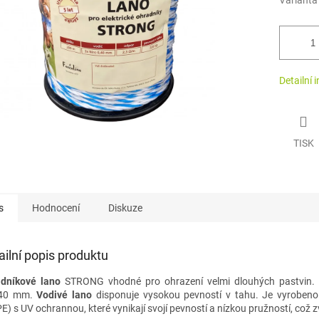
Varianta
Detailní 
TISK
s
Hodnocení
Diskuze
ailní popis produktu
adníkové lano
STRONG vhodné pro ohrazení velmi dlouhých pastvin. Vo
,40 mm.
Vodivé lano
disponuje vysokou pevností v tahu. Je vyrobeno 
E) s UV ochrannou, které vynikají svojí pevností a nízkou pružností, což 