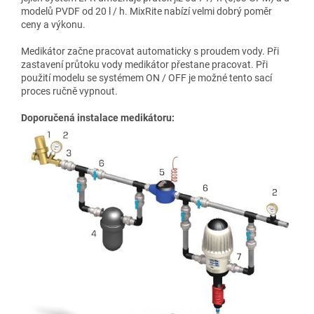
modelů PVDF od 20 l / h. MixRite nabízí velmi dobrý poměr
ceny a výkonu.
Medikátor začne pracovat automaticky s proudem vody. Při
zastavení průtoku vody medikátor přestane pracovat. Při
použití modelu se systémem ON / OFF je možné tento sací
proces ručně vypnout.
Doporučená instalace medikátoru: