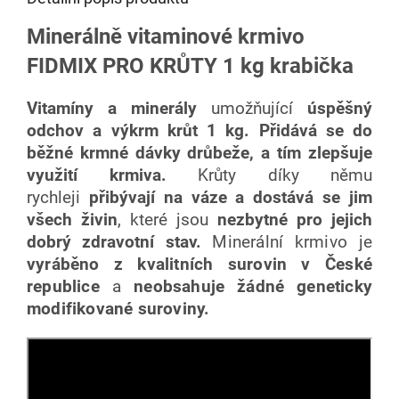
Minerálně vitaminové krmivo
FIDMIX PRO KRŮTY 1 kg krabička
Vitamíny a minerály
umožňující
úspěšný
odchov a výkrm krůt 1 kg. Přidává se do
běžné krmné dávky drůbeže, a tím zlepšuje
využití krmiva.
Krůty díky němu
rychleji
přibývají na váze a
dostává se jim
všech živin
, které jsou
nezbytné pro jejich
dobrý zdravotní stav.
Minerální krmivo je
vyráběno z kvalitních surovin v České
republice
a
neobsahuje žádné geneticky
modifikované suroviny.