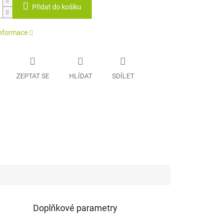
Přidat do košíku
informace
ZEPTAT SE
HLÍDAT
SDÍLET
Doplňkové parametry