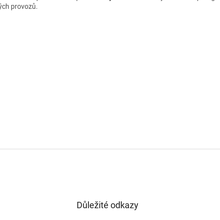
ných provozů.
Důležité odkazy