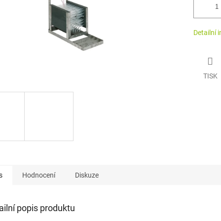
Detailní 
TISK
s
Hodnocení
Diskuze
ailní popis produktu