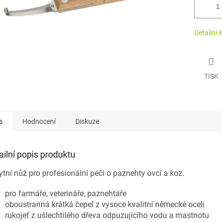
Detailní 
TISK
s
Hodnocení
Diskuze
ailní popis produktu
tní nůž pro profesionální péči o paznehty ovcí a koz.
pro farmáře, veterináře, paznehtáře
oboustranná krátká čepel z vysoce kvalitní německé oceli
rukojeť z ušlechtilého dřeva odpuzujícího vodu a mastnotu