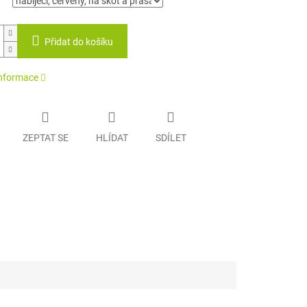
Přidat do košíku
informace
ZEPTAT SE
HLÍDAT
SDÍLET