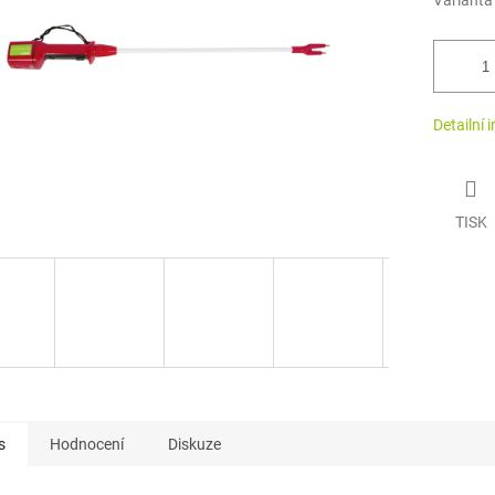
Varianta
Detailní 
TISK
s
Hodnocení
Diskuze