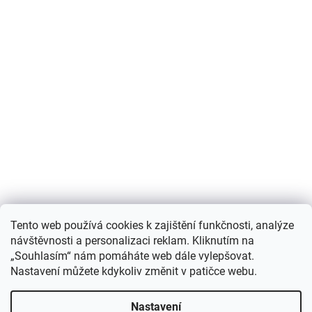
Nákupní košík
Tento web používá cookies k zajištění funkčnosti, analýze
návštěvnosti a personalizaci reklam. Kliknutím na
0
KS /
0 KČ
„Souhlasím“ nám pomáháte web dále vylepšovat.
Nastavení můžete kdykoliv změnit v patičce webu.
Vytvořil Shoptet
Nastavení