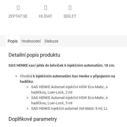
ZEPTAT SE
HLÍDAT
SDÍLET
Popis
Hodnocení
Diskuze
Detailní popis produktu
SAS HENKE sací jehla do lahviček k injekčním automatům, 18 cm.
Vhodná
k injekčním automatům Sas Henke s připojením na
hadičku:
SAS HENKE Automat injekční HSW Eco-Matic, s
hadičkou, Luer-Lock, 2 ml
SAS HENKE Automat injekční HSW Eco-Matic, s
hadičkou, Luer-Lock, 5 ml
SAS HENKE Injekční automat Vet-Matic 5 ml, LL
Doplňkové parametry