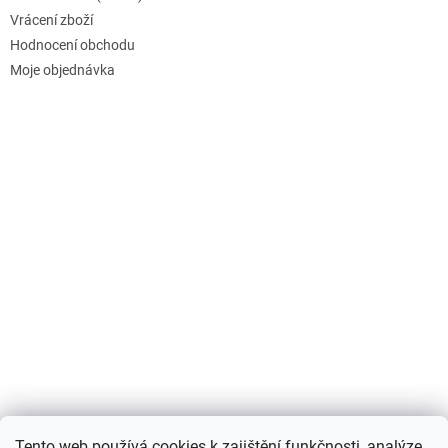
Vrácení zboží
Hodnocení obchodu
Moje objednávka
Nákupní košík
Tento web používá cookies k zajištění funkčnosti, analýze