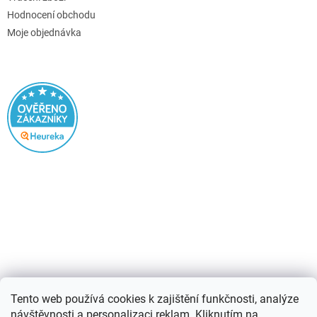
Hodnocení obchodu
Moje objednávka
Nákupní košík
Tento web používá cookies k zajištění funkčnosti, analýze
návštěvnosti a personalizaci reklam. Kliknutím na