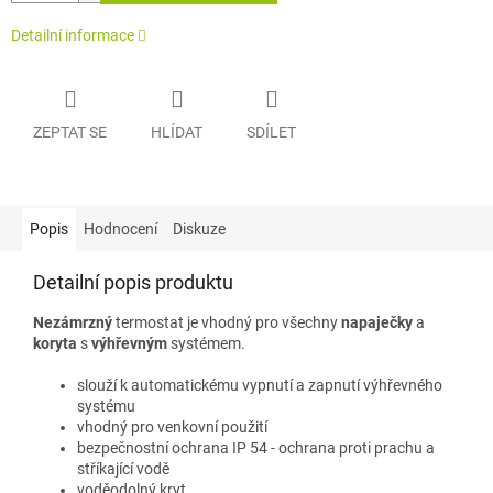
Detailní informace
ZEPTAT SE
HLÍDAT
SDÍLET
Popis
Hodnocení
Diskuze
Detailní popis produktu
Nezámrzný
termostat je vhodný pro všechny
napaječky
a
koryta
s
výhřevným
systémem.
slouží k automatickému vypnutí a zapnutí výhřevného
systému
vhodný pro venkovní použití
bezpečnostní ochrana IP 54 - ochrana proti prachu a
stříkající vodě
voděodolný kryt