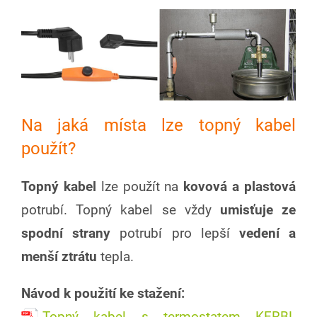
Na jaká místa lze topný kabel
použít?
Topný kabel
lze použít na
kovová a plastová
potrubí. Topný kabel se vždy
umisťuje ze
spodní strany
potrubí pro lepší
vedení a
menší ztrátu
tepla.
Návod k použití ke stažení: