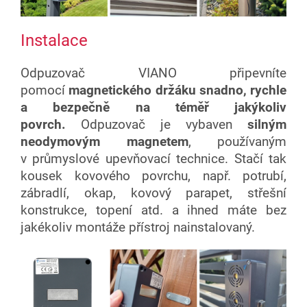
Instalace
Odpuzovač VIANO připevníte
pomocí
magnetického držáku snadno, rychle
a bezpečně na téměř jakýkoliv
povrch.
Odpuzovač je vybaven
silným
neodymovým magnetem
, používaným
v průmyslové upevňovací technice. Stačí tak
kousek kovového povrchu, např. potrubí,
zábradlí, okap, kovový parapet, střešní
konstrukce, topení atd. a ihned máte bez
jakékoliv montáže přístroj nainstalovaný.