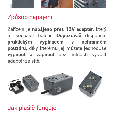
Způsob napájení
Zařízení je
napájeno přes 12V adaptér
, který
je součástí balení.
Odpuzovač
disponuje
praktickým vypínačem v ochranném
pouzdru,
díky kterému jej můžete jednoduše
vypnout a zapnout
bez nutnosti vypojit
adaptér ze sítě.
Jak plašič funguje