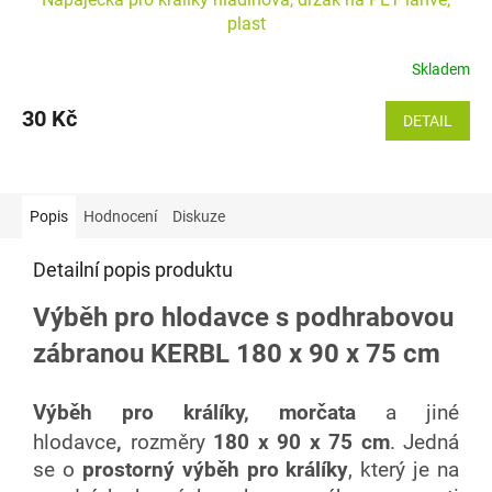
plast
Skladem
30 Kč
DETAIL
Popis
Hodnocení
Diskuze
Detailní popis produktu
Výběh pro hlodavce s podhrabovou
zábranou KERBL 180 x 90 x 75 cm
Výběh pro králíky, morčata
a jiné
hlodavce
,
rozměry
180 x 90 x 75 cm
. Jedná
se o
prostorný výběh pro králíky
, který je na