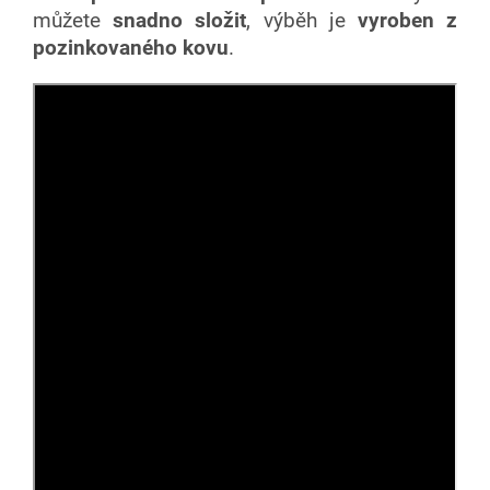
můžete
snadno složit
, výběh je
vyroben z
pozinkovaného kovu
.