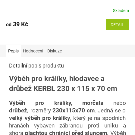
Skladem
39 Kč
od
DETAIL
Popis
Hodnocení
Diskuze
Detailní popis produktu
Výběh pro králíky, hlodavce a
drůbež KERBL 230 x 115 x 70 cm
Výběh pro králíky, morčata
nebo
drůbež
,
rozměry
230x115x70 cm
. Jedná se o
velký výběh pro králíky
, který je na spodních
hranách vybaven zábranou proti uniku a
shora
plachtou chránící před sluncem
. Výběh