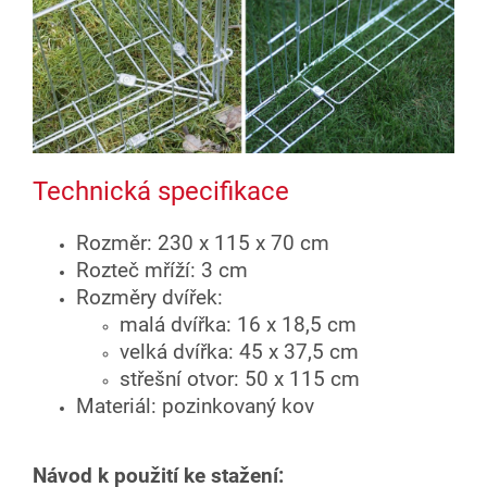
Technická specifikace
Rozměr: 230 x 115 x 70 cm
Rozteč mříží: 3 cm
Rozměry dvířek:
malá dvířka:
16 x 18,5 cm
velká dvířka:
45 x 37,5 cm
střešní otvor:
50 x 115 cm
Materiál: pozinkovaný kov
Návod k použití ke stažení: