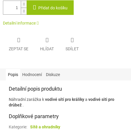
Přidat do košíku
Detailní informace
ZEPTAT SE
HLÍDAT
SDÍLET
Popis
Hodnocení
Diskuze
Detailní popis produktu
Náhradní zarážka k
vodivé sítí pro králíky
a
vodivé siti pro
drůbež
.
Doplňkové parametry
Kategorie
:
Sítě a ohradníky