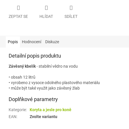
ZEPTAT SE
HLÍDAT
SDÍLET
Popis
Hodnocení
Diskuze
Detailní popis produktu
Závěsný kbelík
-
stabilní
vědro na vodu
•
obsah
12 litrů
•
vyrobeno z vysoce odolného
plastového materiálu
• může být také využit jako závěsný žlab
Doplňkové parametry
Kategorie
:
Koryta a jesle pro koně
EAN
:
Zvolte variantu