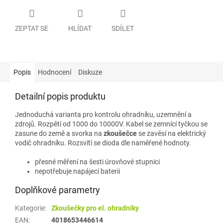
ZEPTAT SE
HLÍDAT
SDÍLET
Popis
Hodnocení
Diskuze
Detailní popis produktu
Jednoduchá varianta pro kontrolu ohradníku, uzemnění a
zdrojů. Rozpětí od 1000 do 10000V. Kabel se zemnící tyčkou se
zasune do země a svorka na
zkoušečce
se zavěsí na elektrický
vodič ohradníku. Rozsvítí se dioda dle naměřené hodnoty.
přesné měření na šesti úrovňové stupnici
nepotřebuje napájecí baterii
Doplňkové parametry
Kategorie
:
Zkoušečky pro el. ohradníky
EAN
:
4018653446614